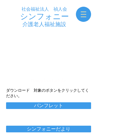
社会福祉法人 禎人会
シンフォニー
​介護老人福祉施設
ダウンロード
Download a File
​ダウンロード 対象のボタンをクリックしてく
ださい。
パンフレット
シンフォニーだより