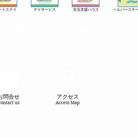
ートステイ
デイサービス
生活支援ハウス
ヘルパーステ
特別養護老人ホームシンフォニー入所申込書
ここをクリックして​ダウンロード
お問合せ
アクセス
ontact us
Access Map