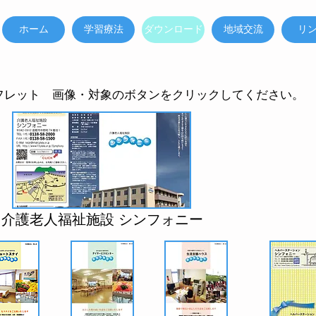
ホーム
学習療法
ダウンロード
地域交流
リ
ンフレット 画像・対象のボタンをクリックしてください。
介護老人福祉施設 シンフォニー