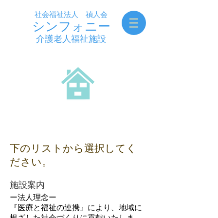
社会福祉法人 禎人会
シンフォニー
​介護老人福祉施設
事業所案内
Welfare Offices
下のリストから選択してく
ださい。
施設案内
ー法人理念ー
​『医療と福祉の連携』により、地域に
根ざした社会づくりに貢献いたしま